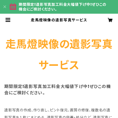
期間限定❗️遺影写真加工料金大幅値下げ中❗️ぜひこの
機会にご検討ください。
走馬燈映像の遺影写真サービス
走馬燈映像の遺影写真
サービス
期間限定❗️遺影写真加工料金大幅値下げ中❗️ぜひこの機
会にご検討ください。
遺影写真の作成、作り直し、ピント復元、画質の修復、複数名の遺
影写真を１枚にまとめる、遺影写真の供養・処分など、遺影写真に