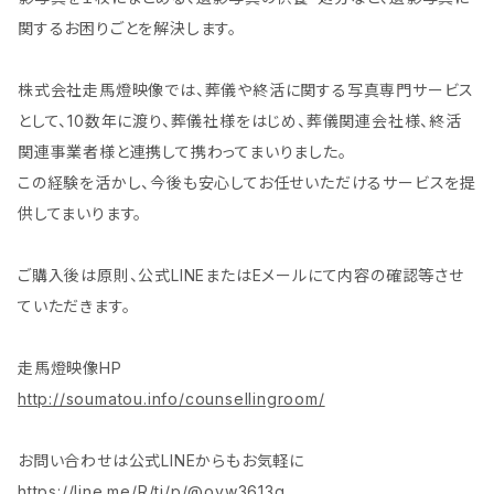
関するお困りごとを解決します。
株式会社走馬燈映像では、葬儀や終活に関する写真専門サービス
として、10数年に渡り、葬儀社様をはじめ、葬儀関連会社様、終活
関連事業者様と連携して携わってまいりました。
この経験を活かし、今後も安心してお任せいただけるサービスを提
供してまいります。
ご購入後は原則、公式LINEまたはEメールにて内容の確認等させ
ていただきます。
走馬燈映像HP
http://soumatou.info/counsellingroom/
お問い合わせは公式LINEからもお気軽に
https://line.me/R/ti/p/@ovw3613q